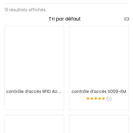
13 résultats affichés
contrôle d’accès RFID AU MAROC CR09
contrôle d’accès S009-EM
1
Note
5.00
sur
5