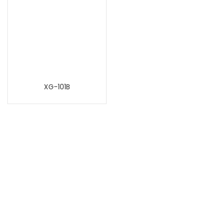
XG-101B