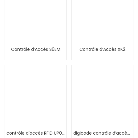
Contrôle d’Accès S6EM
Contrôle d’Accès XK2
contrôle d’accès RFID UP009
digicode contrôle d’accès RFID au MAROC PVC autonome S002EM