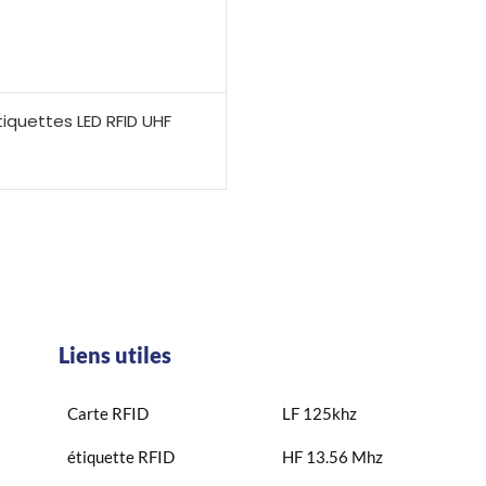
tiquettes LED RFID UHF
Liens utiles
Carte RFID
LF 125khz
étiquette RFID
HF 13.56 Mhz