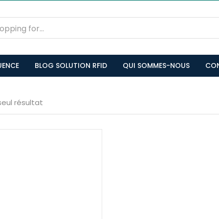
UENCE
BLOG SOLUTION RFID
QUI SOMMES-NOUS
CO
seul résultat