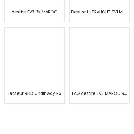
desfire EV3 8K MAROC
Desfire ULTRALIGHT EV1 MAROC
Lecteur RFID Chainway R6
TAG desfire EV3 MAROC RFID EV3 PVC