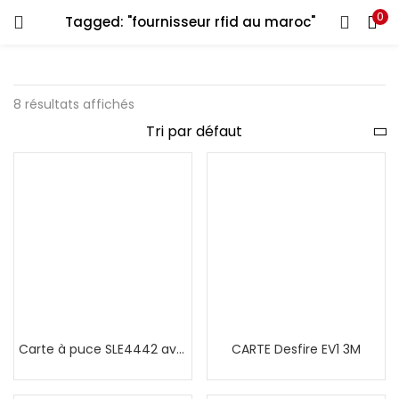
0
Tagged: "fournisseur rfid au maroc"
8 résultats affichés
Carte à puce SLE4442 avec piste HiCo
CARTE Desfire EV1 3M