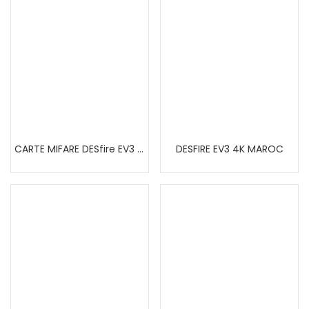
CARTE MIFARE DESfire EV3 2K AU MAROC
DESFIRE EV3 4K MAROC