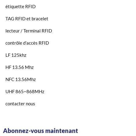
étiquette RFID
TAG RFID et bracelet
lecteur / Terminal RFID
contrôle d'accès RFID
LF 125khz
HF 13.56 Mhz
NFC 13.56Mhz
UHF 865~868MHz
contacter nous
Abonnez-vous maintenant