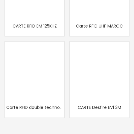
CARTE RFID EM 125KHZ
Carte RFID UHF MAROC
Carte RFID double technologie au Maroc
CARTE Desfire EV1 3M