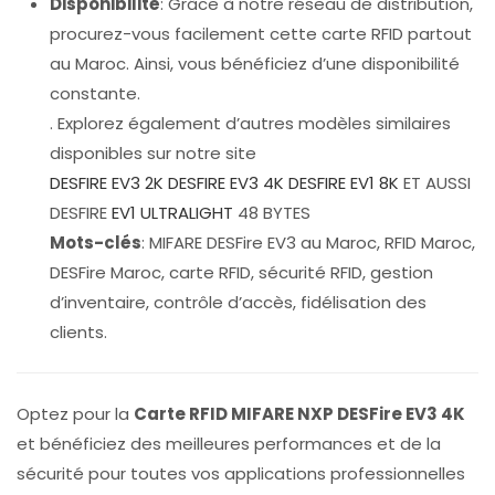
Disponibilité
: Grâce à notre réseau de distribution,
procurez-vous facilement cette carte RFID partout
au Maroc. Ainsi, vous bénéficiez d’une disponibilité
constante.
. Explorez également d’autres modèles similaires
disponibles sur notre site
DESFIRE EV3 2K
DESFIRE EV3 4K
DESFIRE EV1 8K
ET AUSSI
DESFIRE
EV1 ULTRALIGHT
48 BYTES
Mots-clés
: MIFARE DESFire EV3 au Maroc, RFID Maroc,
DESFire Maroc, carte RFID, sécurité RFID, gestion
d’inventaire, contrôle d’accès, fidélisation des
clients.
Optez pour la
Carte RFID MIFARE NXP DESFire EV3 4K
et bénéficiez des meilleures performances et de la
sécurité pour toutes vos applications professionnelles